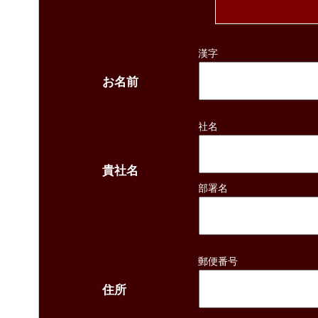
漢字
お名前
社名
貴社名
部署名
郵便番号
住所