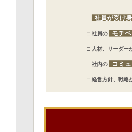
社員が受け
□
モチベ
□ 社員の
□ 人材、リーダー
コミュ
□ 社内の
□ 経営方針、戦略