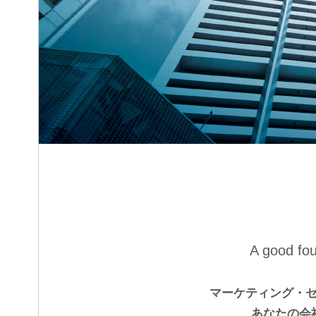
A good fo
マーケティング・
あなたの会