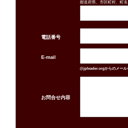
都道府県、市区町村、町名
電話番号
E-mail
@jpleader.orgから
お問合せ内容