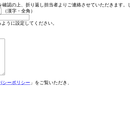
（漢字・全角）
信できるように設定してください。
バシーポリシー
」をご覧いただき、